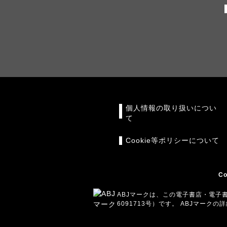
個人情報の取り扱いについ
て
Cookie等ポリシーについて
Co
ABJマークは、この電子書店・電子
6091713号）です。 ABJマー