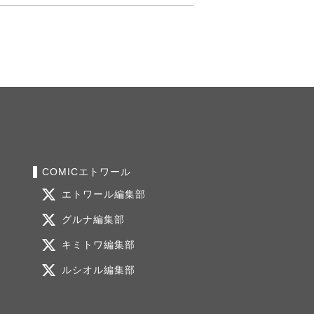
COMICエトワール
エトワール編集部
グルナ編集部
キミトワ編集部
ルシオル編集部