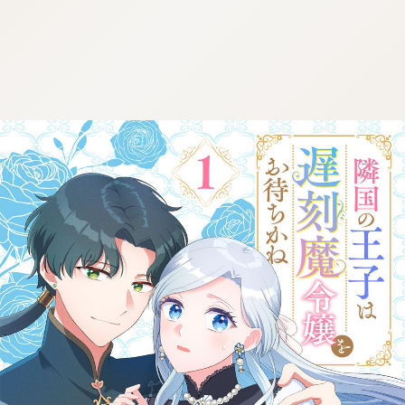
:dkxtypktx:spjzin.oi
:dkxtypktx:spjzin.oi
:dkxtypktx:spjzin.oi