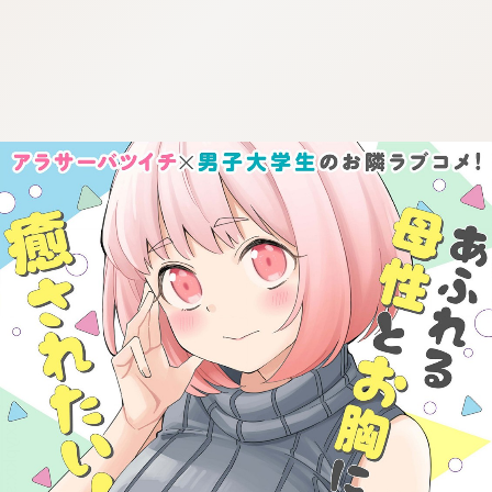
:dkxtypktx:spjzin.oi
:dkxtypktx:spjzin.oi
:dkxtypktx:spjzin.oi