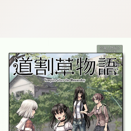
:dkxtypktx:spjzin.oi
:dkxtypktx:spjzin.oi
:dkxtypktx:spjzin.oi