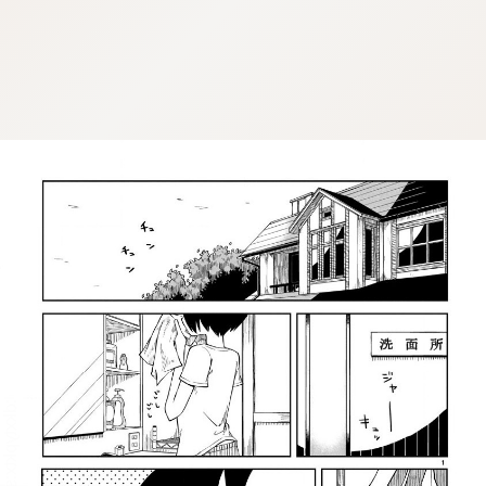
:dkxtypktx:spjzin.oi
:dkxtypktx:spjzin.oi
:dkxtypktx:spjzin.oi