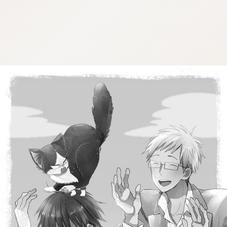
:dkxtypktx:spjzin.oi
:dkxtypktx:spjzin.oi
:dkxtypktx:spjzin.oi