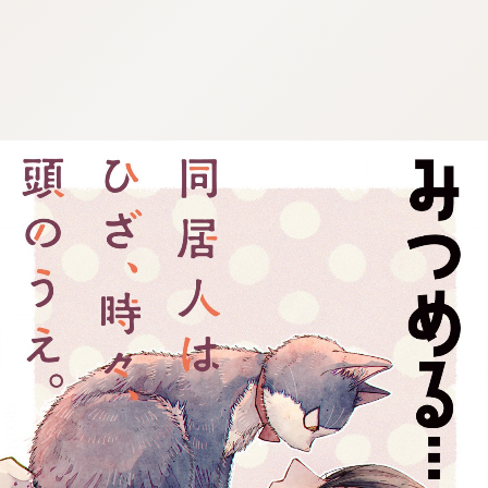
:dkxtypktx:spjzin.oi
:dkxtypktx:spjzin.oi
:dkxtypktx:spjzin.oi