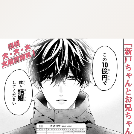
:dkxtypktx:spjzin.oi
:dkxtypktx:spjzin.oi
:dkxtypktx:spjzin.oi