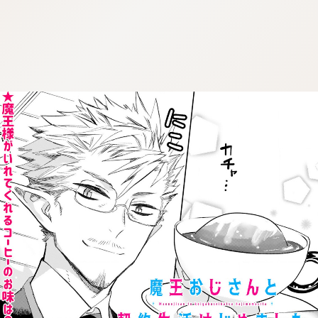
:dkxtypktx:spjzin.oi
:dkxtypktx:spjzin.oi
:dkxtypktx:spjzin.oi