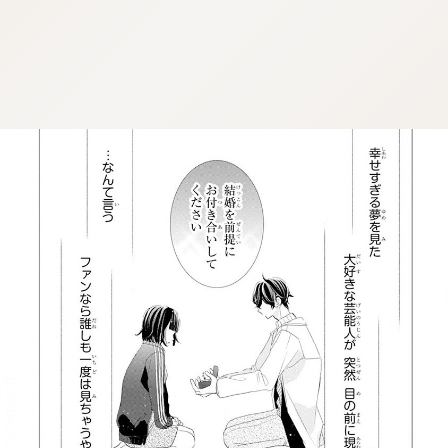
:dkxtypktx:spjzin.oi
:dkxtypktx:spjzin.oi
:dkxtypktx:spjzin.oi