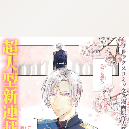
:dkxtypktx:spjzin.oi
:dkxtypktx:spjzin.oi
:dkxtypktx:spjzin.oi