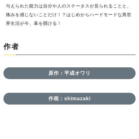
与えられた能力は自分や人のステータスが見られることと、
痛みを感じないことだけ！？はじめからハードモードな異世
界生活が今、幕を開ける！
作者
原作：平成オワリ
作画：shimazaki