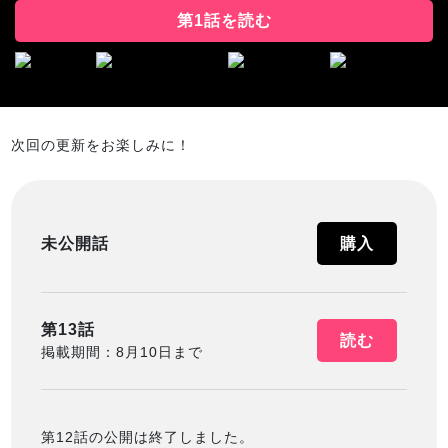
第1話を読む
次回の更新をお楽しみに！
未公開話
購入
第13話
読む
掲載期間：8月10日まで
第12話の公開は終了しました。