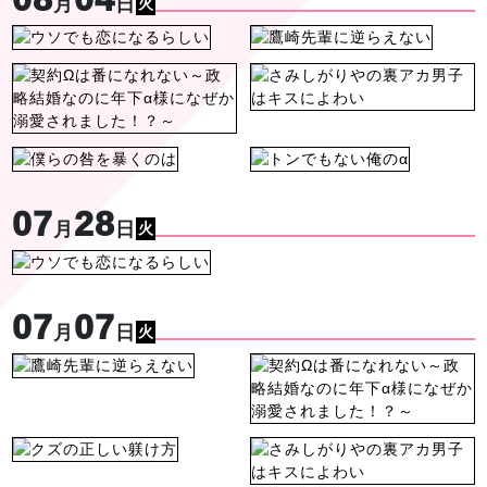
月
日
火
07
28
月
日
火
07
07
月
日
火