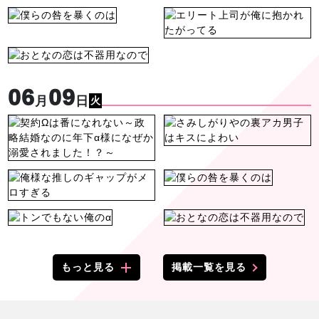
06
09
月
日
火
もっと見る
掲載一覧を見る