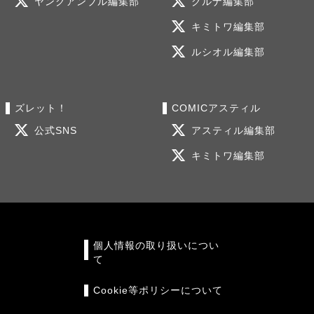
ヤングアンブル編集部
グルナ編集部
キミトワ編集部
ルシオル編集部
ズレット！
COMICアスティル
公式SNS
アスティル編集部
キミトワ編集部
個人情報の取り扱いについ
て
Cookie等ポリシーについて