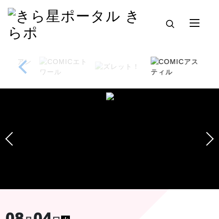
08
04