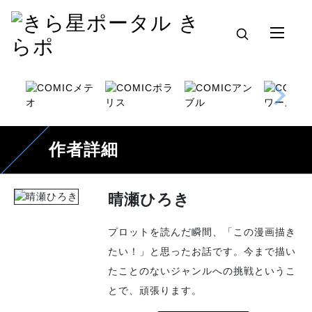
作者詳細
晴瀬ひろき
プロットを読んだ瞬間、「この漫画描き
たい！」と思ったお話です。今まで描い
たことのないジャンルへの挑戦というこ
とで、頑張ります。