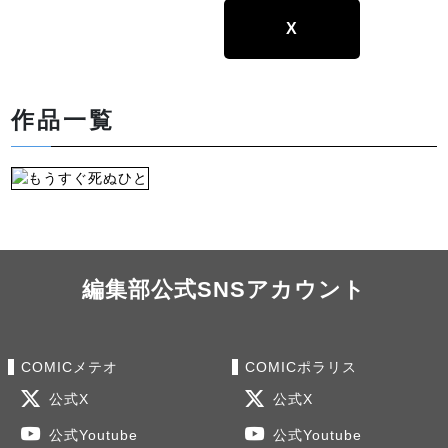
X
作品一覧
編集部公式SNSアカウント
COMICメテオ
COMICポラリス
公式X
公式X
公式Youtube
公式Youtube