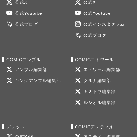
公式X
公式X
公式Youtube
公式Youtube
公式ブログ
公式インスタグラム
公式ブログ
COMICアンブル
COMICエトワール
アンブル編集部
エトワール編集部
ヤングアンブル編集部
グルナ編集部
キミトワ編集部
ルシオル編集部
ズレット！
COMICアスティル
公式SNS
アスティル編集部