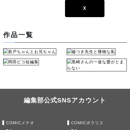
X
作品一覧
編集部公式SNSアカウント
COMICメテオ
COMICポラリス