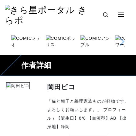
作者詳細
岡田ピコ
「猫と梅干と義理家族ものが好物です。
よろしくお願いします。」 プロフィー
ル / 【誕生日】8/8 【血液型】AB 【出
身地】静岡