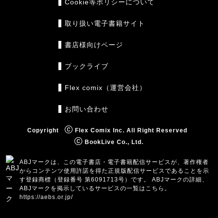
Cookie等ポリシーについて
取り扱い電子書籍サイト
書店様向けページ
ブックライブ
Flex comix（運営会社）
お問い合わせ
Copyright
Flex Comix Inc. All Right Reserved
BookLive Co., Ltd.
ABJマークは、この電子書店・電子書籍配信サービスが、著作権者
からコンテンツ使用許諾を得た正規版配信サービスであることを示
す登録商標（登録番号 第6091713号）です。 ABJマークの詳細、
ABJマークを掲示しているサービスの一覧はこちら。
https://aebs.or.jp/