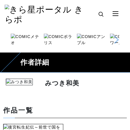
作者詳細
みつき和美
作品一覧