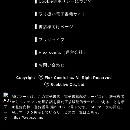
Cookie等ポリシーについて
取り扱い電子書籍サイト
書店様向けページ
ブックライブ
Flex comix（運営会社）
お問い合わせ
Copyright
Flex Comix Inc. All Right Reserved
BookLive Co., Ltd.
ABJマークは、この電子書店・電子書籍配信サービスが、著作権者
からコンテンツ使用許諾を得た正規版配信サービスであることを示
す登録商標（登録番号 第6091713号）です。 ABJマークの詳細、
ABJマークを掲示しているサービスの一覧はこちら。
https://aebs.or.jp/