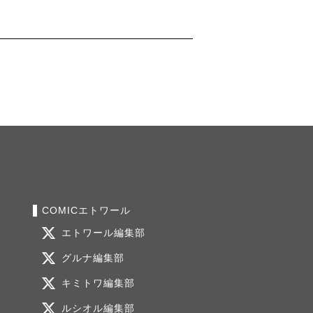
COMICエトワール
エトワール編集部
グルナ編集部
キミトワ編集部
ルシオル編集部