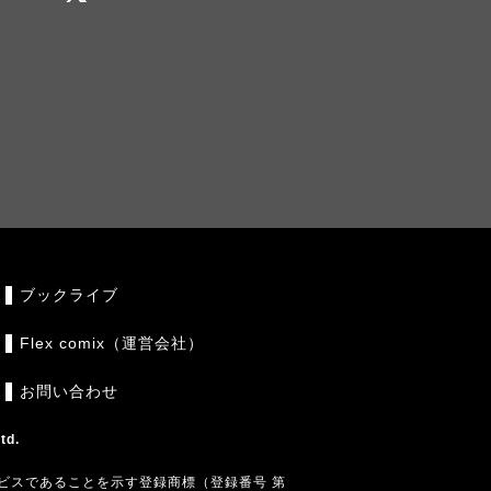
ブックライブ
Flex comix（運営会社）
お問い合わせ
td.
ビスであることを示す登録商標（登録番号 第