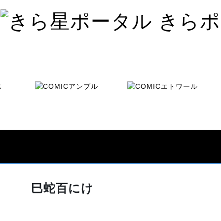
巳蛇百にけ