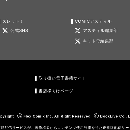
ズレット！
COMICアスティル
公式SNS
アスティル編集部
キミトワ編集部
取り扱い電子書籍サイト
書店様向けページ
pyright
Flex Comix Inc. All Right Reserved
BookLive Co., L
書籍配信サービスが、著作権者からコンテンツ使用許諾を得た正規版配信サー