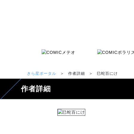
きら星ポータル
＞
作者詳細
＞
巳蛇百にけ
作者詳細