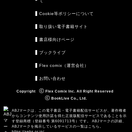
て
Cookie等ポリシーについて
取り扱い電子書籍サイト
書店様向けページ
ブックライブ
Flex comix（運営会社）
お問い合わせ
Copyright
Flex Comix Inc. All Right Reserved
BookLive Co., Ltd.
ABJマークは、この電子書店・電子書籍配信サービスが、著作権者
からコンテンツ使用許諾を得た正規版配信サービスであることを示
す登録商標（登録番号 第6091713号）です。 ABJマークの詳細、
ABJマークを掲示しているサービスの一覧はこちら。
https://aebs.or.jp/