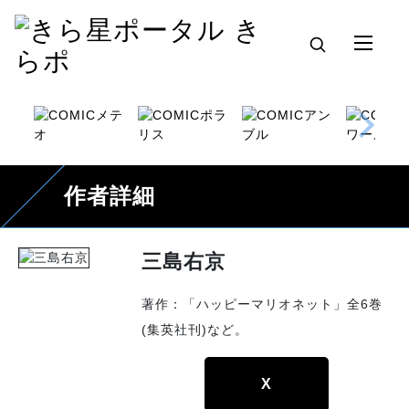
作者詳細
三島右京
著作：「ハッピーマリオネット」全6巻
(集英社刊)など。
X