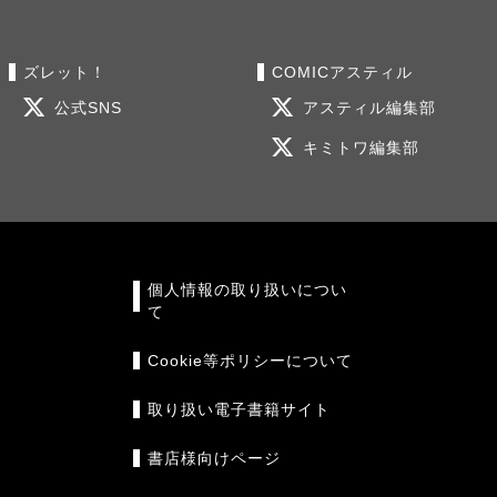
ズレット！
COMICアスティル
公式SNS
アスティル編集部
キミトワ編集部
個人情報の取り扱いについ
て
Cookie等ポリシーについて
取り扱い電子書籍サイト
書店様向けページ