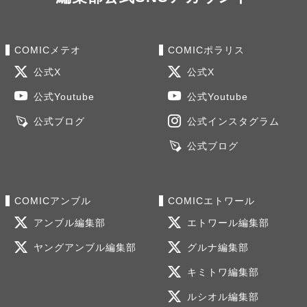
COMICメテオ
COMICポラリス
公式X
公式X
公式Youtube
公式Youtube
公式ブログ
公式インスタグラム
公式ブログ
COMICアンブル
COMICエトワール
アンブル編集部
エトワール編集部
ヤングアンブル編集部
グルナ編集部
キミトワ編集部
ルシオル編集部