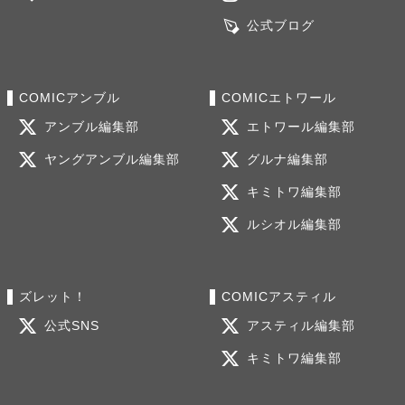
公式ブログ
COMICアンブル
COMICエトワール
アンブル編集部
エトワール編集部
ヤングアンブル編集部
グルナ編集部
キミトワ編集部
ルシオル編集部
ズレット！
COMICアスティル
公式SNS
アスティル編集部
キミトワ編集部