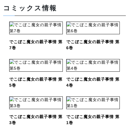
コミックス情報
でこぼこ魔女の親子事情 第
でこぼこ魔女の親子事情 第
7巻
6巻
でこぼこ魔女の親子事情 第
でこぼこ魔女の親子事情 第
5巻
4巻
でこぼこ魔女の親子事情 第
でこぼこ魔女の親子事情 第
3巻
1巻