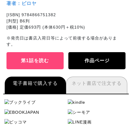
著者：ピロヤ
[ISBN] 9784866751382
[判型] B6判
[価格] 定価693円 (本体630円＋税10%)
※発売日は書店入荷日等によって前後する場合がありま
す。
第1話を読む
作品ページ
電子書籍で購入する
ネット書店で注文する