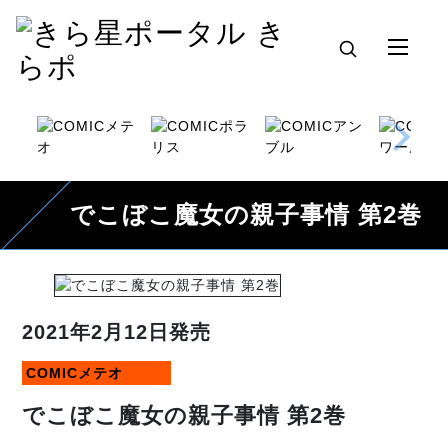
でこぼこ魔女の親子事情 第2巻
2021年2月12日発売
COMICメテオ
でこぼこ魔女の親子事情 第2巻