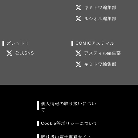
キミトワ編集部
ルシオル編集部
ズレット！
COMICアスティル
公式SNS
アスティル編集部
キミトワ編集部
個人情報の取り扱いについ
て
Cookie等ポリシーについて
取り扱い電子書籍サイト