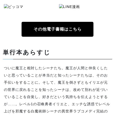
その他電子書籍はこちら
単行本あらすじ
ついに魔王と相対したシーナたち。魔王が人間と仲良くした
いと思っていることが本当だと知ったシーナたちは、そのお
手伝いをすることに。そして、魔王を倒さずともイリエが元
の世界に戻れることを知ったシーナは、改めて別れが近づい
ていることを自覚し、好きだという気持ちを伝えようとする
が……。レベル1の召喚勇者イリエと、エッチな誘惑でレベル
上げを邪魔する白魔術師シーナの異世界ラブコメディ完結の