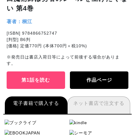
い 第4巻
著者：桐江
[ISBN] 9784866752747
[判型] B6判
[価格] 定価770円 (本体700円＋税10%)
※発売日は書店入荷日等によって前後する場合がありま
す。
第1話を読む
作品ページ
電子書籍で購入する
ネット書店で注文する