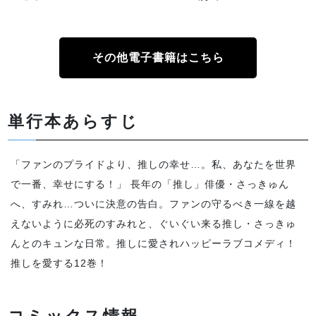
その他電子書籍はこちら
単行本あらすじ
「ファンのプライドより、推しの幸せ…。私、あなたを世界
で一番、幸せにする！」 長年の「推し」俳優・さっきゅん
へ、すみれ…ついに決意の告白。ファンの守るべき一線を越
えないように必死のすみれと、ぐいぐい来る推し・さっきゅ
んとのキュンな日常。推しに愛されハッピーラブコメディ！
推しを愛する12巻！