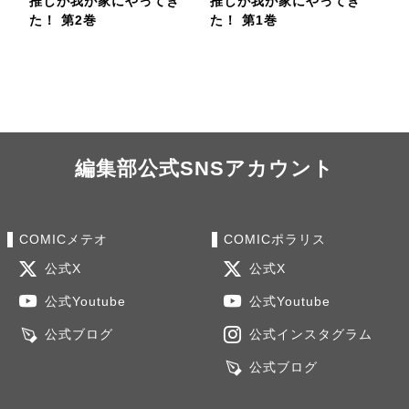
推しが我が家にやってき
推しが我が家にやってき
た！ 第2巻
た！ 第1巻
編集部公式SNSアカウント
COMICメテオ
COMICポラリス
公式X
公式X
公式Youtube
公式Youtube
公式ブログ
公式インスタグラム
公式ブログ