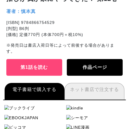
著者：慎本真
[ISBN] 9784866754529
[判型] B6判
[価格] 定価770円 (本体700円＋税10%)
※発売日は書店入荷日等によって前後する場合がありま
す。
第1話を読む
作品ページ
電子書籍で購入する
ネット書店で注文する