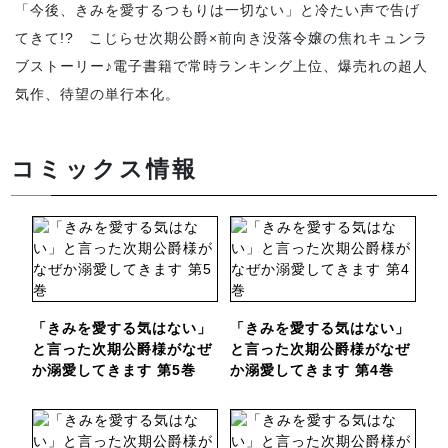
「今後、きみを愛するつもりは一切ない」と冷たい声で告げ
てきて!? こじらせ次期公爵×前向き没落令嬢の焦れキュンラ
ブストーリー♪電子書籍で常時ランキング上位、爆売れの超人
気作、待望の単行本化。
コミックス情報
「きみを愛する気はない」
「きみを愛する気はない」
と言った次期公爵様がなぜ
と言った次期公爵様がなぜ
か溺愛してきます 第5巻
か溺愛してきます 第4巻