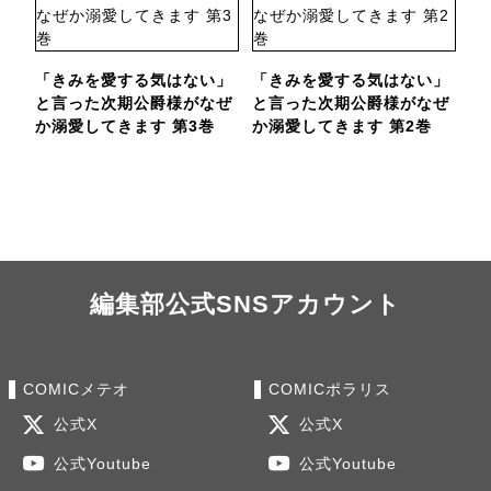
「きみを愛する気はない」
「きみを愛する気はない」
と言った次期公爵様がなぜ
と言った次期公爵様がなぜ
か溺愛してきます 第3巻
か溺愛してきます 第2巻
編集部公式SNSアカウント
COMICメテオ
COMICポラリス
公式X
公式X
公式Youtube
公式Youtube