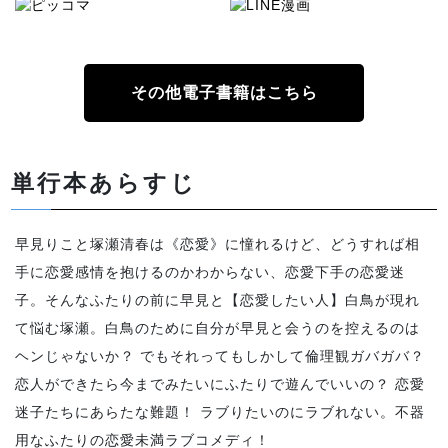
その他電子書籍はこちら
単行本あらすじ
早見りこと塚瀬清春は《恋愛》に憧れるけど、どうすれば相
手に恋愛感情を抱けるのかわからない、恋愛下手の恋愛迷
子。そんなふたりの前に早見と【恋愛したい人】白鳥が現れ
て悩む塚瀬。白鳥のために自分が早見と会うのを控えるのは
ヘンじゃないか？ でもそれってもしかして倫理観ガバガバ？
恋人ができたら今までみたいにふたりで遊んでいいの？ 恋愛
迷子たちにあらたな難題！ ラブりたいのにラブれない。不器
用なふたりの恋愛未満ラブコメディ！