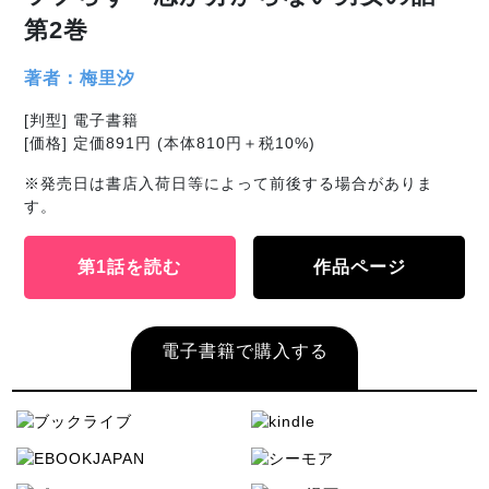
第2巻
著者：梅里汐
[判型] 電子書籍
[価格] 定価891円 (本体810円＋税10%)
※発売日は書店入荷日等によって前後する場合がありま
す。
第1話を読む
作品ページ
電子書籍で購入する