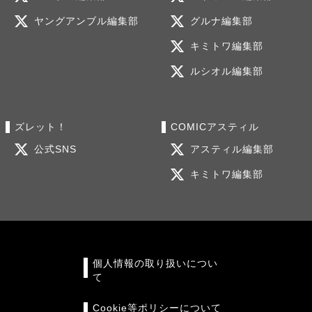
ヤングアンブル編集部
グルナ編集部
キミトワ編集部
ルシオル編集部
ズレット！
COMICアスティル
公式SNS
アスティル編集部
キミトワ編集部
個人情報の取り扱いについ
て
Cookie等ポリシーについて