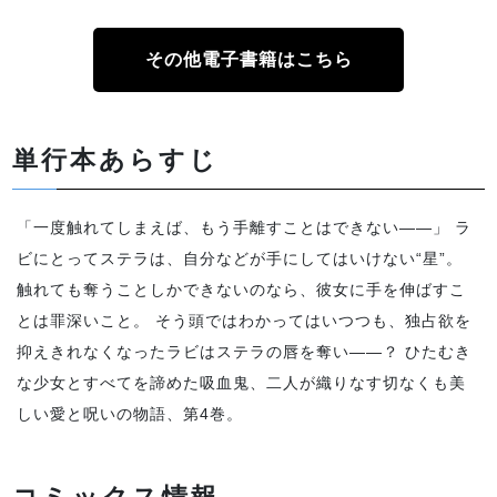
その他電子書籍はこちら
単行本あらすじ
「一度触れてしまえば、もう手離すことはできない――」 ラ
ビにとってステラは、自分などが手にしてはいけない“星”。
触れても奪うことしかできないのなら、彼女に手を伸ばすこ
とは罪深いこと。 そう頭ではわかってはいつつも、独占欲を
抑えきれなくなったラビはステラの唇を奪い――？ ひたむき
な少女とすべてを諦めた吸血鬼、二人が織りなす切なくも美
しい愛と呪いの物語、第4巻。