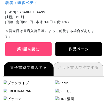
著者：珠森ベティ
[ISBN] 9784866754499
[判型] B6判
[価格] 定価836円 (本体760円＋税10%)
※発売日は書店入荷日等によって前後する場合がありま
す。
第1話を読む
作品ページ
電子書籍で購入する
ネット書店で注文する