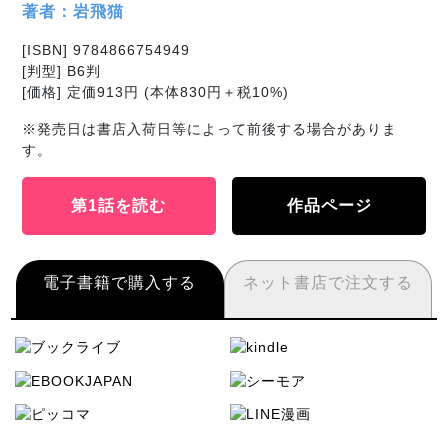
著者：岩飛猫
[ISBN] 9784866754949
[判型] B6判
[価格] 定価913円 (本体830円＋税10%)
※発売日は書店入荷日等によって前後する場合がありま
す。
第1話を読む
作品ページ
電子書籍で購入する
ネット書店で注文する