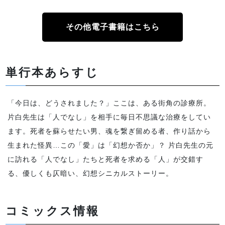
その他電子書籍はこちら
単行本あらすじ
「今日は、どうされました？」ここは、ある街角の診療所。
片白先生は「人でなし」を相手に毎日不思議な治療をしてい
ます。死者を蘇らせたい男、魂を繋ぎ留める者、作り話から
生まれた怪異…この「愛」は「幻想か否か」？ 片白先生の元
に訪れる「人でなし」たちと死者を求める「人」が交錯す
る、優しくも仄暗い、幻想シニカルストーリー。
コミックス情報