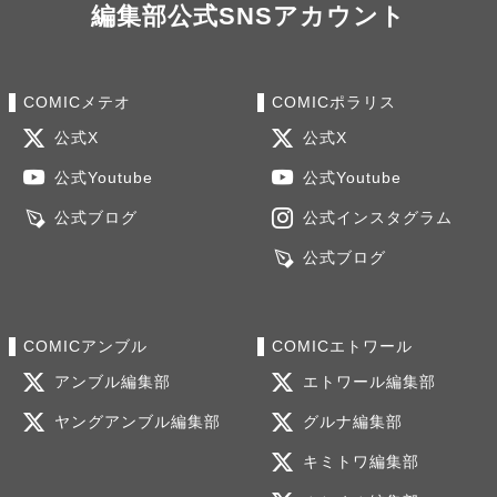
編集部公式SNSアカウント
COMICメテオ
COMICポラリス
公式X
公式X
公式Youtube
公式Youtube
公式ブログ
公式インスタグラム
公式ブログ
COMICアンブル
COMICエトワール
アンブル編集部
エトワール編集部
ヤングアンブル編集部
グルナ編集部
キミトワ編集部