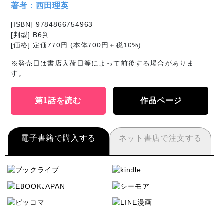
著者：西田理英
[ISBN] 9784866754963
[判型] B6判
[価格] 定価770円 (本体700円＋税10%)
※発売日は書店入荷日等によって前後する場合がありま
す。
第1話を読む
作品ページ
電子書籍で購入する
ネット書店で注文する