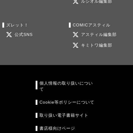
ルシオル編集部
ズレット！
COMICアスティル
公式SNS
アスティル編集部
キミトワ編集部
個人情報の取り扱いについ
て
Cookie等ポリシーについて
取り扱い電子書籍サイト
書店様向けページ