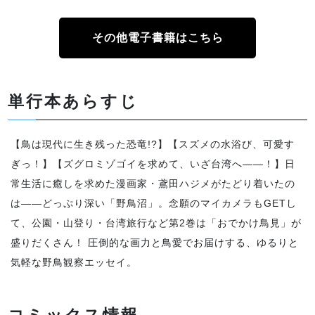
その他電子書籍はこちら
単行本あらすじ
【鳥は現代に生き残った恐竜!?】【スズメの水浴び、可愛す
ぎっ！】【ズグロミゾゴイを求めて、いざ台湾へ――！】日
常生活に癒しを求めた漫画家・鳶田ハジメがたどり着いたの
は――どっぷり深い「野鳥沼」。念願のマイカメラもGETし
て、公園・山登り・台湾旅行など第2巻は「おでかけ鳥見」が
盛りだくさん！ 圧倒的な画力と鳥愛でお届けする、ゆるりと
気軽な野鳥観察エッセイ。