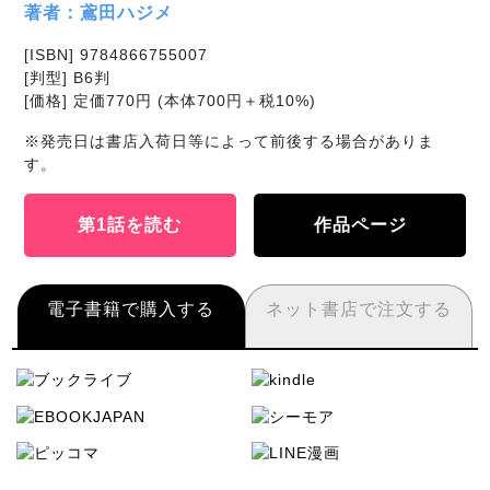
著者：鳶田ハジメ
[ISBN] 9784866755007
[判型] B6判
[価格] 定価770円 (本体700円＋税10%)
※発売日は書店入荷日等によって前後する場合がありま
す。
第1話を読む
作品ページ
電子書籍で購入する
ネット書店で注文する