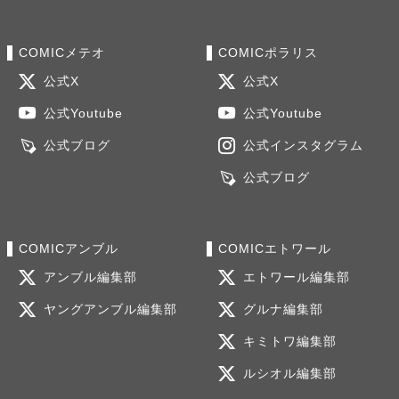
COMICメテオ
COMICポラリス
公式X
公式X
公式Youtube
公式Youtube
公式ブログ
公式インスタグラム
公式ブログ
COMICアンブル
COMICエトワール
アンブル編集部
エトワール編集部
ヤングアンブル編集部
グルナ編集部
キミトワ編集部
ルシオル編集部