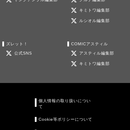
キミトワ編集部
ルシオル編集部
ズレット！
COMICアスティル
公式SNS
アスティル編集部
キミトワ編集部
個人情報の取り扱いについ
て
Cookie等ポリシーについて