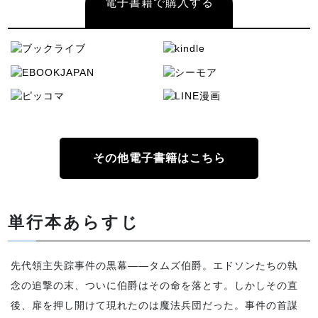
電子書籍で購入する
その他電子書籍はこちら
単行本あらすじ
先代領主失踪事件の黒幕――タムズ伯爵。エドソンたちの執
念の追撃の末、ついに伯爵はその命を落とす。しかしその直
後、扉を押し開けて現れたのは魔法兵団だった。事件の首謀