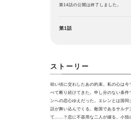
第14話の公開は終了しました。
第1話
ストーリー
幼い頃に交わしたあの約束。私の心は今
べて断り続けてきた。申し分のない条件
ンへの恋心ゆえだった。エレンとは国同
話が舞い込んでくる。敵国であるサルデ
て……？恋に不器用な二人が綴る、小指