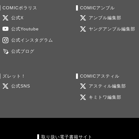
COMICポラリス
COMICアンブル
公式X
アンブル編集部
公式Youtube
ヤングアンブル編集部
公式インスタグラム
公式ブログ
ズレット！
COMICアスティル
公式SNS
アスティル編集部
キミトワ編集部
取り扱い電子書籍サイト