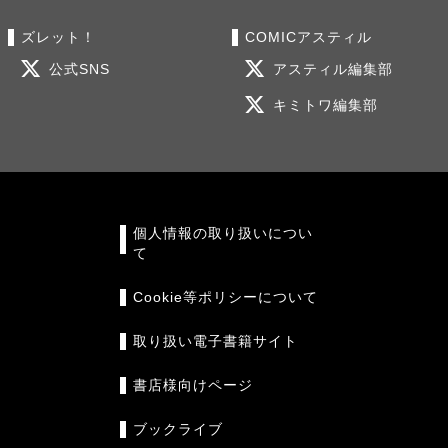
ズレット！
COMICアスティル
公式SNS
アスティル編集部
キミトワ編集部
個人情報の取り扱いについ
て
Cookie等ポリシーについて
取り扱い電子書籍サイト
書店様向けページ
ブックライブ