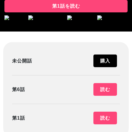
第1話を読む
未公開話
購入
第6話
読む
第1話
読む