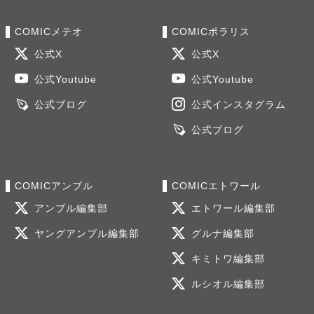
COMICメテオ
COMICポラリス
公式X
公式X
公式Youtube
公式Youtube
公式ブログ
公式インスタグラム
公式ブログ
COMICアンブル
COMICエトワール
アンブル編集部
エトワール編集部
ヤングアンブル編集部
グルナ編集部
キミトワ編集部
ルシオル編集部