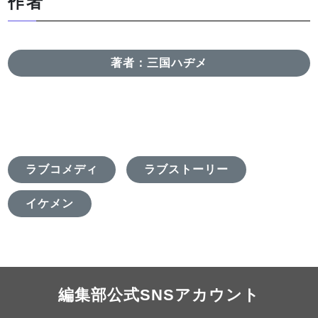
作者
著者：三国ハヂメ
ラブコメディ
ラブストーリー
イケメン
編集部公式SNSアカウント