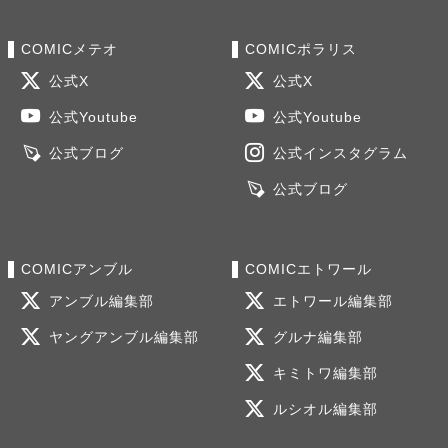
COMICメテオ
COMICポラリス
公式X
公式X
公式Youtube
公式Youtube
公式ブログ
公式インスタグラム
公式ブログ
COMICアンブル
COMICエトワール
アンブル編集部
エトワール編集部
ヤングアンブル編集部
グルナ編集部
キミトワ編集部
ルシオル編集部