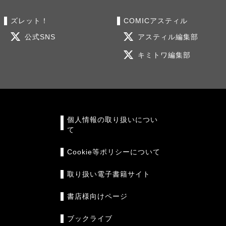
ズレット！
COMICアスティル
公式SNS
アスティル編集部
キミトワ編集部
個人情報の取り扱いについ
て
Cookie等ポリシーについて
取り扱い電子書籍サイト
書店様向けページ
ブックライブ