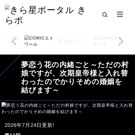
夢恋う花の内緒ごと～ただの村
娘ですが、次期皇帝様と入れ替
わったのでかりそめの婚姻を
結びます～
2026年7月24日更新!