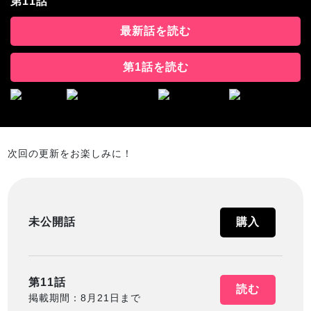
第11話
最新話を読む
第1話を読む
次回の更新をお楽しみに！
未公開話
購入
第11話
読む
掲載期間：8月21日まで