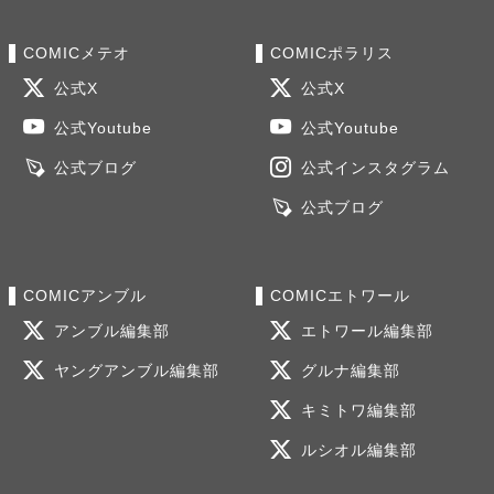
COMICメテオ
COMICポラリス
公式X
公式X
公式Youtube
公式Youtube
公式ブログ
公式インスタグラム
公式ブログ
COMICアンブル
COMICエトワール
アンブル編集部
エトワール編集部
ヤングアンブル編集部
グルナ編集部
キミトワ編集部
ルシオル編集部