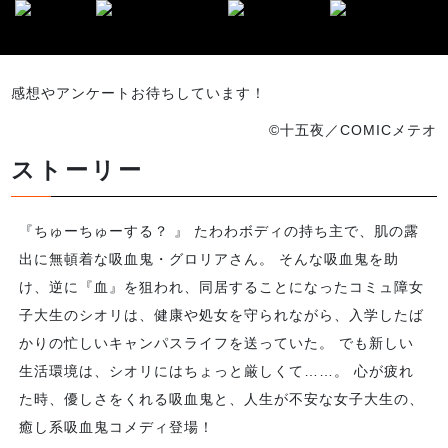
感想やアンケートお待ちしています！
©十五夜／COMICメテオ
ストーリー
『ちゅーちゅーする？ 』 たわわボディの持ち主で、肌の露
出に無頓着な吸血鬼・グロリアさん。 そんな吸血鬼を助
け、逆に『血』を狙われ、同居することになったコミュ障女
子大生のシオリは、健康や処女を守られながら、入学したば
かりの忙しいキャンパスライフを送っていた。 でも新しい
生活環境は、シオリにはちょっと厳しくて……。 心が疲れ
た時、優しさをくれる吸血鬼と、人生が不安な女子大生の、
癒し系吸血鬼コメディ登場！