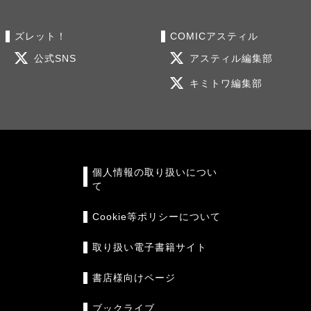
ズレット！
COMICアスティル
公式SNS
アスティル編集部
キミトワ編集部
個人情報の取り扱いについ
て
Cookie等ポリシーについて
取り扱い電子書籍サイト
書店様向けページ
ブックライブ