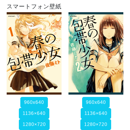
スマートフォン壁紙
960x640
960x640
1136×640
1136×640
1280×720
1280×720