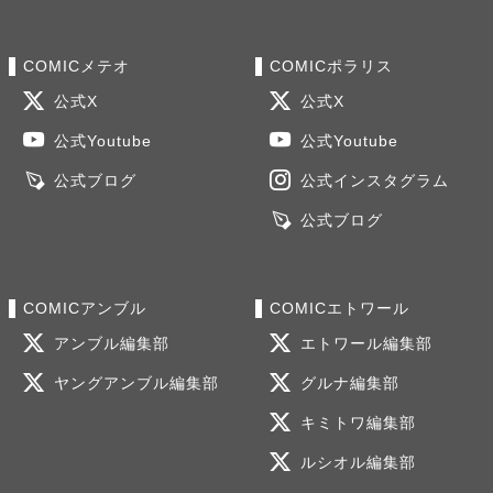
COMICメテオ
COMICポラリス
公式X
公式X
公式Youtube
公式Youtube
公式ブログ
公式インスタグラム
公式ブログ
COMICアンブル
COMICエトワール
アンブル編集部
エトワール編集部
ヤングアンブル編集部
グルナ編集部
キミトワ編集部
ルシオル編集部