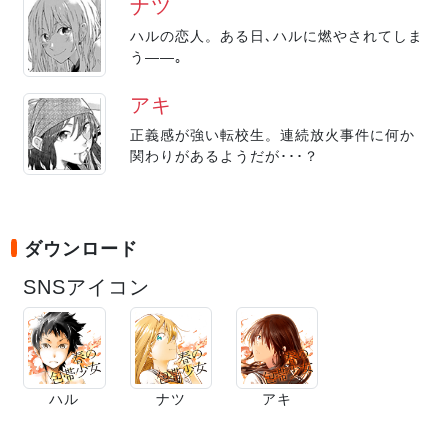
ナツ
ハルの恋人。ある日､ハルに燃やされてしま
う――｡
アキ
正義感が強い転校生。連続放火事件に何か
関わりがあるようだが･･･？
ダウンロード
SNSアイコン
ハル
ナツ
アキ