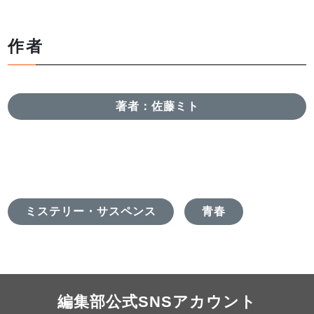
作者
著者：佐藤ミト
ミステリー・サスペンス
青春
編集部公式SNSアカウント