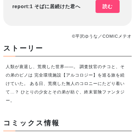
report:1 そばに居続けた君へ
読む
©平沢ゆうな／COMICメテオ
ストーリー
人類が衰退し、荒廃した世界――。 調査技官のチコと、そ
の弟のピノは 完全環境施設【アルコロジー】を巡る旅を続
けていた。 ある日、荒廃した無人のコロニーにたどり着い
て…？ ひとりの少女とその弟が紡ぐ、終末冒険ファンタジ
ー。
コミックス情報