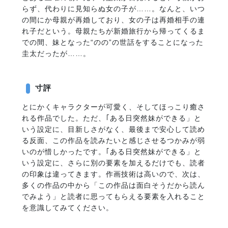
らず、代わりに見知らぬ女の子が……。なんと、いつ
の間にか母親が再婚しており、女の子は再婚相手の連
れ子だという。母親たちが新婚旅行から帰ってくるま
での間、妹となった“のの”の世話をすることになった
圭太だったが……。
寸評
とにかくキャラクターが可愛く、そしてほっこり癒さ
れる作品でした。ただ、｢ある日突然妹ができる」と
いう設定に、目新しさがなく、最後まで安心して読め
る反面、この作品を読みたいと感じさせるつかみが弱
いのが惜しかったです。｢ある日突然妹ができる」と
いう設定に、さらに別の要素を加えるだけでも、読者
の印象は違ってきます。作画技術は高いので、次は、
多くの作品の中から「この作品は面白そうだから読ん
でみよう」と読者に思ってもらえる要素を入れること
を意識してみてください。