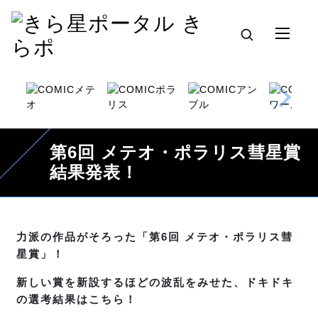
第6回 メテオ・ポラリス彗星賞
結果発表！
力派の作品がそろった「第6回 メテオ・ポラリス彗
星賞」！
新しい賞を新設するほどの波乱をみせた、ドキドキ
の選考結果はこちら！