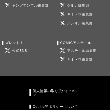
ヤングアンブル編集部
グルナ編集部
キミトワ編集部
ルシオル編集部
ズレット！
COMICアスティル
公式SNS
アスティル編集部
キミトワ編集部
個人情報の取り扱いについ
て
Cookie等ポリシーについて