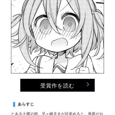
受賞作を読む
あらすじ
とある土曜の朝、兄ヶ崎圭太が目覚めると、母親がお