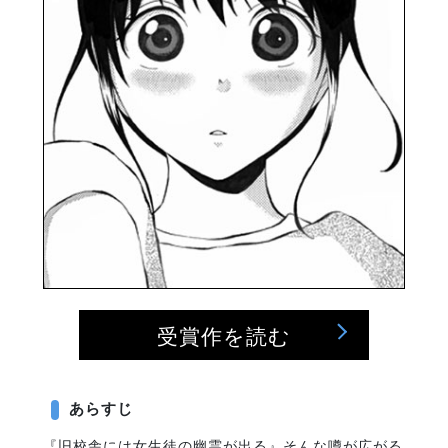
受賞作を読む
あらすじ
『旧校舎には女生徒の幽霊が出る』そんな噂が広がる