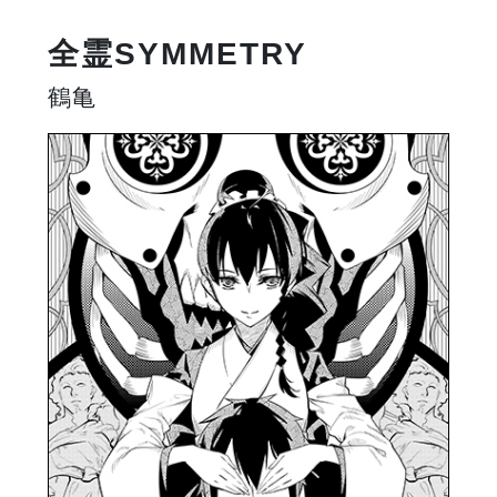
全霊SYMMETRY
鶴亀