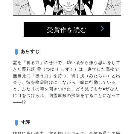
受賞作を読む
あらすじ
霊を「視る力」のせいで、幼い頃から嫌な思いをして
きた栗花落 雫（つゆり しずく）は、進学した高校で
無自覚に「祓う力」を持つ、御手洗（みたらい）と出
会う。彼を幽霊除けにしながら一緒に行動している
と、ふたりの噂を聞きつけた、どう見てもヤ●ザな人
に目をつけられ、幽霊屋敷の掃除をすることになって
――!?
寸評
抜群に高い画力、突き抜けたギャグ、全体を通して完