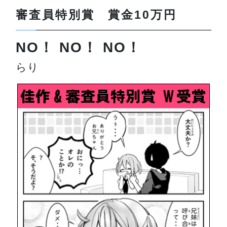
審査員特別賞 賞金10万円
NO！ NO！ NO！
らり