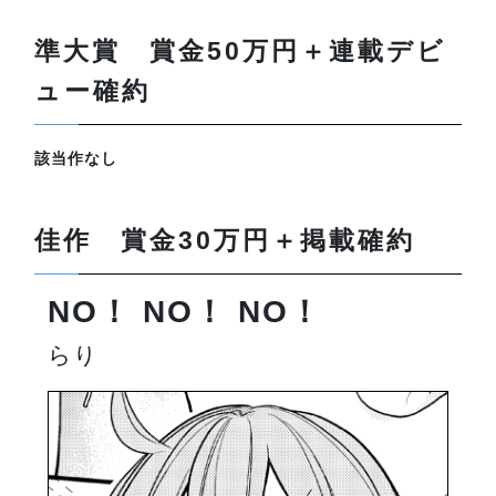
準大賞 賞金50万円＋連載デビ
ュー確約
該当作なし
佳作 賞金30万円＋掲載確約
NO！ NO！ NO！
らり