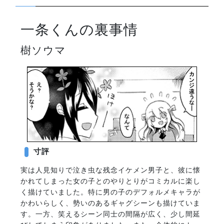
一条くんの裏事情
樹ソウマ
寸評
実は人見知りで泣き虫な残念イケメン男子と、彼に懐
かれてしまった女の子とのやりとりがコミカルに楽し
く描けていました。特に男の子のデフォルメキャラが
かわいらしく、勢いのあるギャグシーンも描けていま
す。一方、笑えるシーン同士の間隔が広く、少し間延