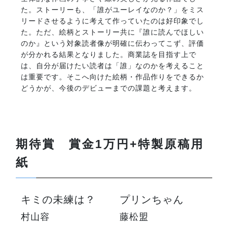
た。ストーリーも、「誰がユーレイなのか？」をミス
リードさせるように考えて作っていたのは好印象でし
た。ただ、絵柄とストーリー共に『誰に読んでほしい
のか』という対象読者像が明確に伝わってこず、評価
が分かれる結果となりました。商業誌を目指す上で
は、自分が届けたい読者は「誰」なのかを考えること
は重要です。そこへ向けた絵柄・作品作りをできるか
どうかが、今後のデビューまでの課題と考えます。
期待賞 賞金1万円+特製原稿用
紙
キミの未練は？
プリンちゃん
村山容
藤松盟