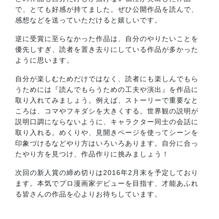
で、とても好感が持てました。ぜひ公開作品を読んで、
感想などを送っていただけると嬉しいです。
逆に受賞に至らなかった作品は、自分のやりたいことを
優先しすぎ、読者を置き去りにしている作品が多かった
ように思います。
自分が楽しむためだけではなく、読者にも楽しんでもら
うためには『読んでもらうための工夫や演出』を作品に
取り入れてみましょう。例えば、ストーリーで重要なと
ころは、コマやフキダシを大きくする。世界観の説明が
説明口調にならないように、キャラクター同士の会話に
取り入れる。めくりや、見開きページを使ってシーンを
印象づけるなどやり方はいろいろあります。自分に合っ
たやり方を見つけ、作品作りに挑みましょう！
次回の新人賞の締め切りは2016年2月末を予定しており
ます。本気でプロ漫画家デビューを目指す、才能あふれ
る皆さんの作品を心よりお待ちしています。