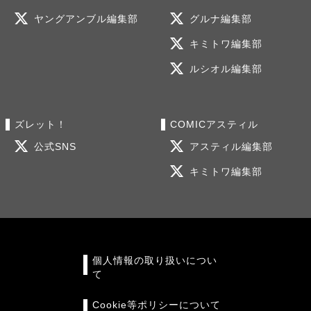
ヤングアンブル編集部
グルナ編集部
キミトワ編集部
ルシオル編集部
ズレット！
COMICアスティル
公式SNS
アスティル編集部
キミトワ編集部
個人情報の取り扱いについ
て
Cookie等ポリシーについて