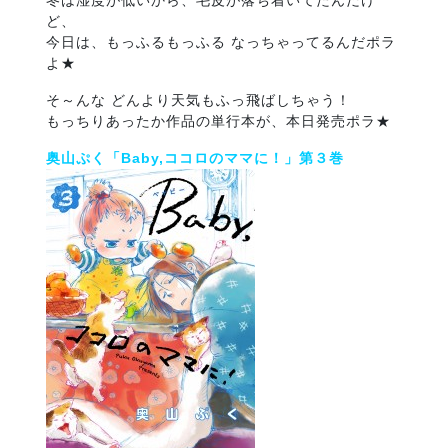
冬は湿度が低いから、毛皮が落ち着いてたんだけ
ど、
今日は、もっふるもっふる なっちゃってるんだポラ
よ★
そ～んな どんより天気もふっ飛ばしちゃう！
もっちりあったか作品の単行本が、本日発売ポラ★
奥山ぷく「Baby,ココロのママに！」第３巻