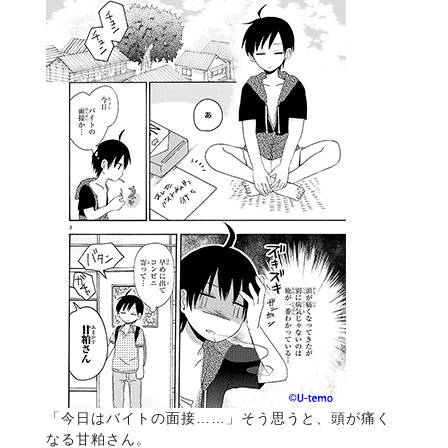
「今日はバイトの面接……」そう思うと、頭が痛く
なる甘粕さん。