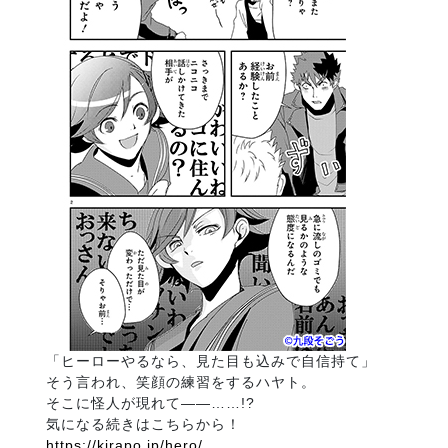
「ヒーローやるなら、見た目も込みで自信持て」
そう言われ、笑顔の練習をするハヤト。
そこに怪人が現れて――……!?
気になる続きはこちらから！
https://kirapo.jp/hero/