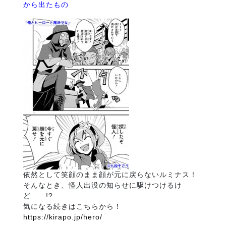
から出たもの
依然として笑顔のまま顔が元に戻らないルミナス！
そんなとき、怪人出没の知らせに駆けつけるけ
ど……!?
気になる続きはこちらから！
https://kirapo.jp/hero/