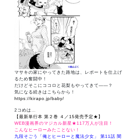
マサキの家にやってきた路地は、レポートを仕上げ
るため奮闘中！
だけどそこにココロと花梨もやってきて――？
気になる続きはこちらから！
https://kirapo.jp/baby/
2コめは…
【最新単行本 第２巻 ４／15発売予定★】
WEB漫画界のマジカル新星★117万人が注目！
こんなヒーローみたことない！
九段そごう「俺とヒーローと魔法少女」 第11話 闇