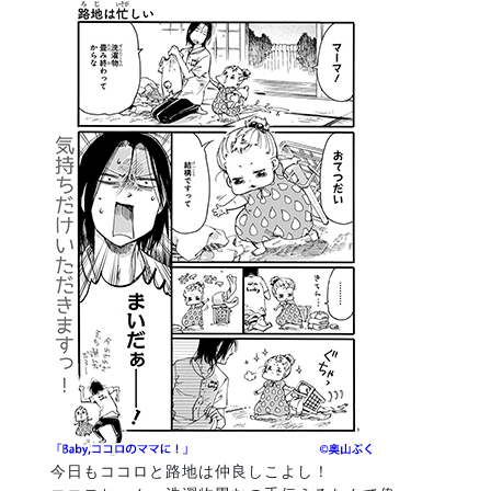
今日もココロと路地は仲良しこよし！