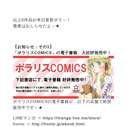
以上6作品が本日更新ポラ～！
最後はおしらせだよ～★
【お知らせ：その1】
「ポラリスCOMICS」の電子書籍、大好評発売中！
ポラリスCOMICSの電子書籍が、以下の店舗で絶賛
販売中です～★
LINEマンガ ⇒
https://manga.line.me/store/
honto ⇒
http://honto.jp/ebook.html