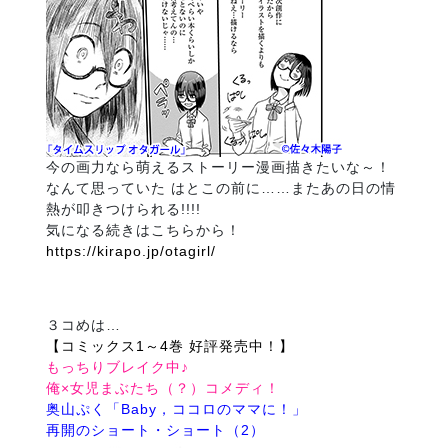
今の画力なら萌えるストーリー漫画描きたいな～！
なんて思っていた はとこの前に……またあの日の情
熱が叩きつけられる!!!!
気になる続きはこちらから！
https://kirapo.jp/otagirl/
３コめは…
【コミックス1～4巻 好評発売中！】
もっちりブレイク中♪
俺×女児まぶたち（？）コメディ！
奥山ぷく「Baby，ココロのママに！」
再開のショート・ショート（2）