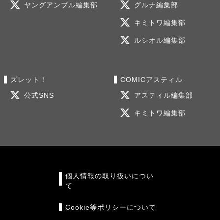
ヤングアンブル編集部
グルナ編集部
キミトワ編集部
ルシオル編集部
ズレット！
COMICアスティル
公式SNS
アスティル編集部
キミトワ編集部
個人情報の取り扱いについ
て
Cookie等ポリシーについて