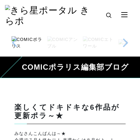
COMICポラリス編集部ブログ
楽しくてドキドキな6作品が
更新ポラ～★
みなさんこんばんは～★