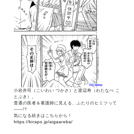
小岩井司（こいわい つかさ）と渡辺寿（わたなべ こ
とぶき）。
普通の医者＆看護師に見える、ふたりのヒミツって
――!?
気になる続きはこちらから！
https://kirapo.jp/aigaareba/