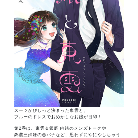
スーツがびしっと決まった東雲と、
ブルーのドレスでおめかしなお嬢が目印！
第2巻は、東雲＆銀庭 内緒のメンズトークや
錦麓三姉妹の恋バナなど、思わずにやにやしちゃう