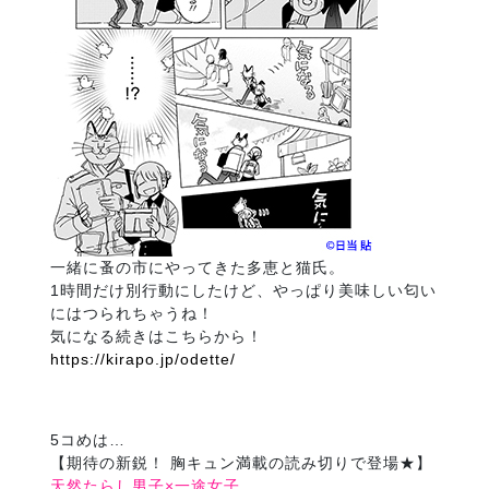
一緒に蚤の市にやってきた多恵と猫氏。
1時間だけ別行動にしたけど、やっぱり美味しい匂い
にはつられちゃうね！
気になる続きはこちらから！
https://kirapo.jp/odette/
5コめは…
【期待の新鋭！ 胸キュン満載の読み切りで登場★】
天然たらし男子×一途女子