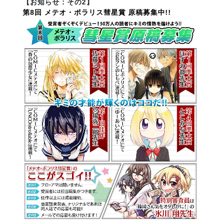
【お知らせ：その2】
第8回 メテオ・ポラリス彗星賞 原稿募集中!!