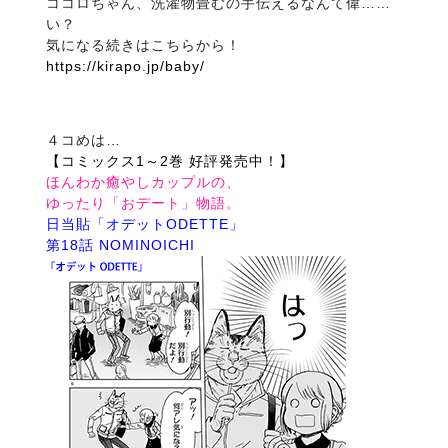
ココロちゃん、洗濯物畳むの手伝えるなんて偉……
い？
気になる続きはこちらから！
https://kirapo.jp/baby/
４コめは…
【コミックス1～2巻 好評発売中！】
ほんわか癒やしカップルの、
ゆったり「おデート」物語。
日当貼「オデットODETTE」
第18話 NOMINOICHI