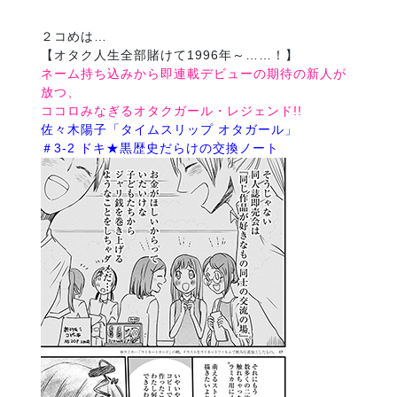
２コめは…
【オタク人生全部賭けて1996年～……！】
ネーム持ち込みから即連載デビューの期待の新人が
放つ、
ココロみなぎるオタクガール・レジェンド!!
佐々木陽子「タイムスリップ オタガール」
＃3-2 ドキ★黒歴史だらけの交換ノート