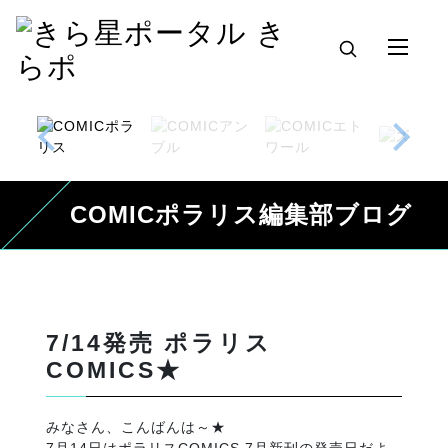
COMICポラリス編集部ブログ
7/14発売 ポラリス
COMICS★
みなさん、こんばんは～★