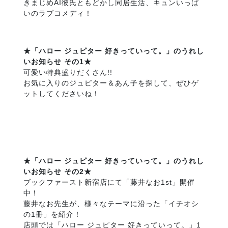
きまじめAI彼氏ともどかし同居生活、キュンいっぱ
いのラブコメディ！
★「ハロー ジュピター 好きっていって。」のうれし
いお知らせ その1★
可愛い特典盛りだくさん!!
お気に入りのジュピター＆あん子を探して、ぜひゲ
ットしてくださいね！
★「ハロー ジュピター 好きっていって。」のうれし
いお知らせ その2★
ブックファースト新宿店にて「藤井なお1st」開催
中！
藤井なお先生が、様々なテーマに沿った「イチオシ
の1冊」を紹介！
店頭では「ハロー ジュピター 好きっていって。」1