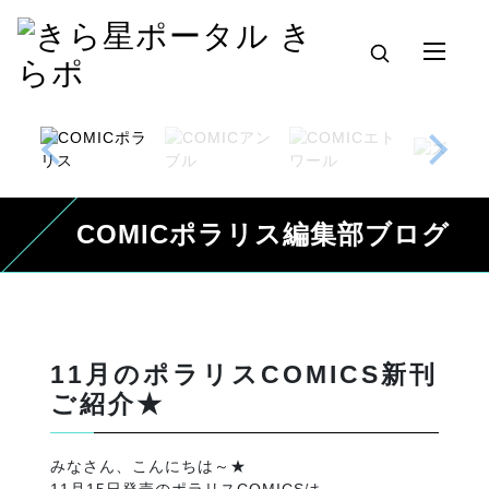
COMICポラリス編集部ブログ
11月のポラリスCOMICS新刊
ご紹介★
みなさん、こんにちは～★