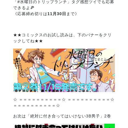
「#水曜日のトリップランチ」タグ感想ツイでも応募
できるよ🍕
《応募締め切りは
11月30日
まで》
★★コミックスのお試し読みは、下のバナーをクリ
ックしてね★★
☆ ＝＝＝＝＝＝＝＝＝＝☆ ＝＝＝＝＝＝＝＝＝＝☆
＝＝＝＝＝＝＝＝＝＝☆
お次は「絶対に付き合ってはいけない3B男子」2巻