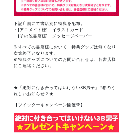
下記店舗にて書店別に特典を配布。
・[アニメイト様] イラストカード
・[その他書店様] メッセージペーパー
※すべての書店様において、特典グッズは無くなり
次第終了となります。
※特典グッズについてのお問い合わせは、各書店様
にご連絡ください。
★「絶対に付き合ってはいけない3B男子」2巻のう
れしいお知らせ２★
【ツイッターキャンペーン開催💚】