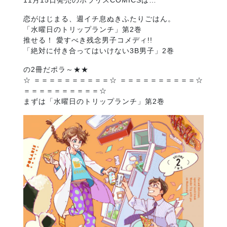
11月15日発売のポラリスCOMICSは…
恋がはじまる、週イチ息ぬきふたりごはん。
「水曜日のトリップランチ」第2巻
推せる！ 愛すべき残念男子コメディ!!
「絶対に付き合ってはいけない3B男子」2巻
の2冊だポラ～★★
☆ ＝＝＝＝＝＝＝＝＝＝☆ ＝＝＝＝＝＝＝＝＝＝☆
＝＝＝＝＝＝＝＝＝＝☆
まずは「水曜日のトリップランチ」第2巻