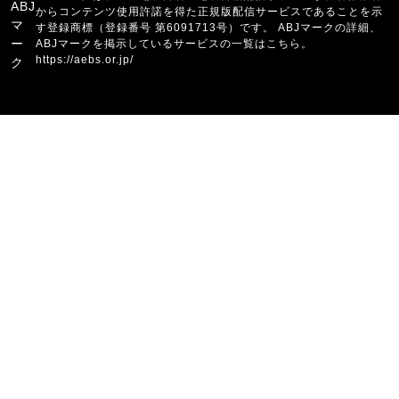
からコンテンツ使用許諾を得た正規版配信サービスであることを示
す登録商標（登録番号 第6091713号）です。 ABJマークの詳細、
ABJマークを掲示しているサービスの一覧はこちら。
https://aebs.or.jp/