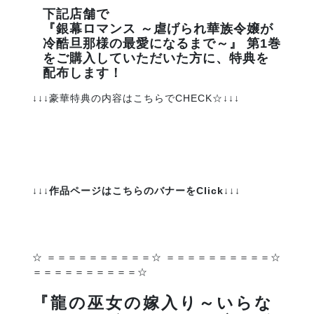
下記店舗で
『銀幕ロマンス ～虐げられ華族令嬢が
冷酷旦那様の最愛になるまで～』 第1巻
をご購入していただいた方に、特典を
配布します！
↓↓↓豪華特典の内容はこちらで
CHECK
☆↓↓↓
↓↓↓作品ページはこちらのバナーをClick↓↓↓
☆ ＝＝＝＝＝＝＝＝＝＝☆ ＝＝＝＝＝＝＝＝＝＝☆
＝＝＝＝＝＝＝＝＝＝☆
『龍の巫女の嫁入り～いらな