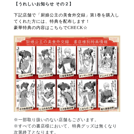
【うれしいお知らせ その２】
下記店舗で「厨娘公主の美食外交録」第1巻を購入し
てくれた
方には、特典を配布します！
豪華特典の内容はこちらで
CHECK
☆
※一部取り扱いのない店舗もございます。
※すべての書店様において、特典グッズは無くなり
次第終了となります。