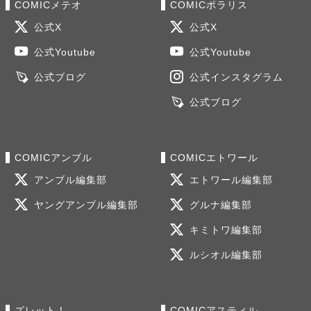
COMICメテオ
COMICポラリス
公式X
公式X
公式Youtube
公式Youtube
公式ブログ
公式インスタグラム
公式ブログ
COMICアンブル
COMICエトワール
アンブル編集部
エトワール編集部
ヤングアンブル編集部
グルナ編集部
キミトワ編集部
ルシオル編集部
ズレット！
COMICアスティル