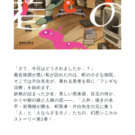
「さて、今日はどうされましたか…？」
最近体調が悪い私が訪れたのは、町の小さな病院。
そこでは片白先生が、暴れる患者を前に「フシギな
治療」を始めます。
妖精が詰まった少女、美しい死体袋、目玉の何か、
かぐや姫の娘と人狼の恋――。「人外」描きの名
手・岩飛猫が贈る、町医者・片白先生の元に集う
「人」と「人ならざるモノ」たちの、幻想シニカル
ストーリー第1巻！