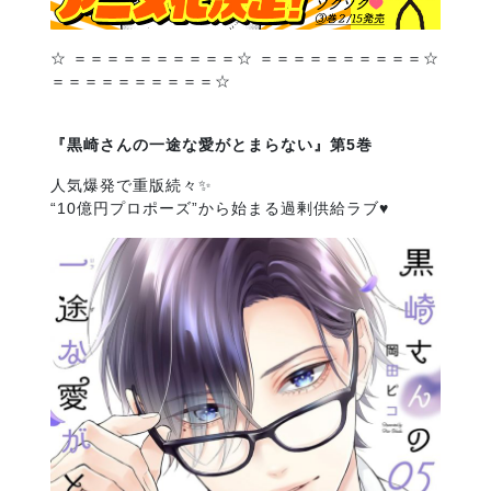
☆ ＝＝＝＝＝＝＝＝＝＝☆ ＝＝＝＝＝＝＝＝＝＝☆
＝＝＝＝＝＝＝＝＝＝☆
『黒崎さんの一途な愛がとまらない』第5巻
人気爆発で重版続々✨
“10億円プロポーズ”から始まる過剰供給ラブ♥