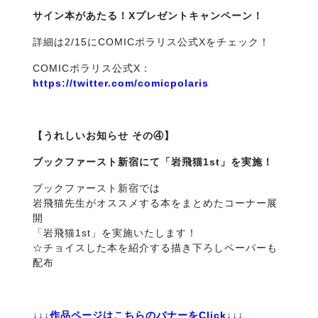
サイン本があたる！Xプレゼントキャンペーン！
詳細は2/15にCOMICポラリス公式Xをチェック！
COMICポラリス公式X：
https://twitter.com/comicpolaris
【うれしいお知らせ その④】
ブックファースト新宿にて「
岩飛猫1st」を実施！
ブックファースト新宿では
岩飛猫先生がオススメする本をまとめたコーナー展
開
「岩飛猫1st」を実施いたします！
☆チョイスした本を紹介する描き下ろしペーパーも
配布
↓↓↓作品ページはこちらのバナーをClick↓↓↓