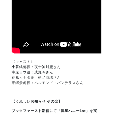
〈キャスト〉
小暮結都役：夜十神封魔さん
幸原ヨウ役：成瀬鳴さん
春風ヒナタ役：朝ノ瑠璃さん
東郷景虎役：ベルモンド・バンデラスさん
【うれしいお知らせ その③】
ブックファースト新宿にて「流星ハニー
1st」を実