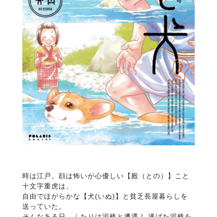
時は江戸。顔は怖いが心優しい【殿（との）】こと
十文字重虎は、
自由でほがらかな【犬(いぬ)】と貧乏長屋暮らしを
送っていた。
そんなある日、ふたりは泥棒と遭遇！ 逃げた泥棒を