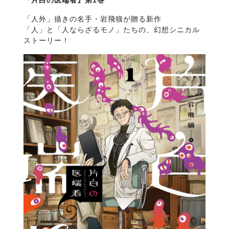
『片白の医端者』第1巻
「人外」描きの名手・岩飛猫が贈る新作
「人」と「人ならざるモノ」たちの、幻想シニカル
ストーリー！