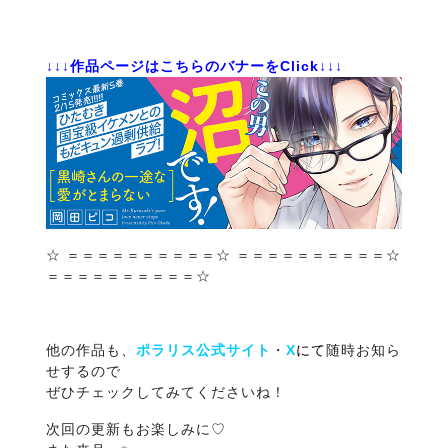
↓↓↓作品ページはこちらのバナーをClick↓↓↓
☆ ＝＝＝＝＝＝＝＝＝＝☆ ＝＝＝＝＝＝＝＝＝＝☆
＝＝＝＝＝＝＝＝＝＝☆
他の作品も、
ポラリス
公式サイト
・
X
にて
随時お知ら
せするので
ぜひチェックしてみてくださいね！
次回の更新もお楽しみに♡